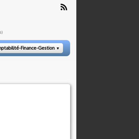
s)
ptabilité-Finance-Gestion
▼