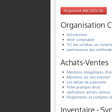
Règlement ANC2022-06
Organisation 
Introduction
droit comptable
SIC lire un bilan, un compt
permanence des méthode
Achats-Ventes
Mentions obligatoires d'un
Mentions sur site internet
Les délais de paiement
Fiche pratique devis
opérations achats-ventes
Règlements et comptes de
Inventaire - Sy