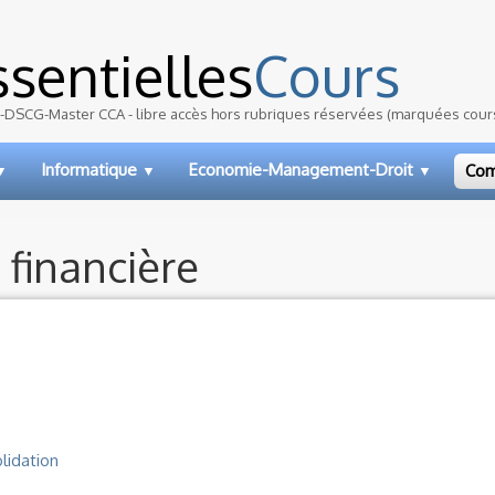
sentielles
Cours
DSCG-Master CCA - libre accès hors rubriques réservées (marquées cour
Informatique
Economie-Management-Droit
Com
▼
▼
▼
 financière
lidation