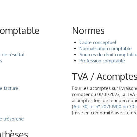
Comptable
Normes
Cadre conceptuel
Normalisation comptable
e de résultat
Sources de droit comptabl
s
Profession comptable
TVA / Acompte
e facture
Pour les acomptes sur livraison
compter du 01/01/2023, la TVA s
acomptes lors de leur percepti
(
Art. 30, loi n° 2021-1900 du 30
(mise en conformité avec le dr
 trésorerie
nthèses